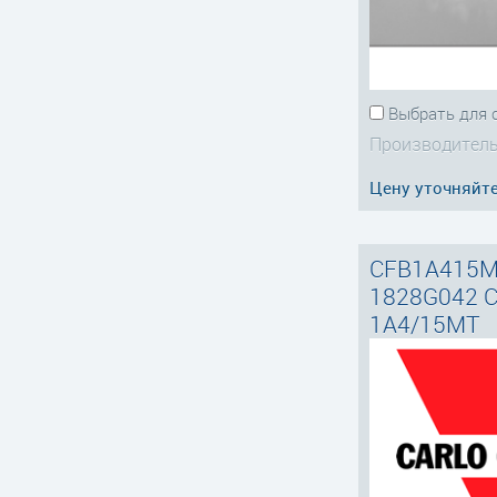
Выбрать для 
Производитель
Цену уточняйт
CFB1A415M
1828G042 C
1A4/15MT