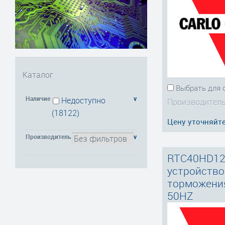
Каталог
Выбрать для 
Наличие
v
Недоступно
Производитель
(18122)
Цену уточняйт
Производитель
v
RTC40HD12
устройство
торможени
50HZ