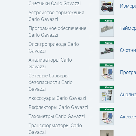
Счетчики Carlo Gavazzi
Измери
Устройство торможения
Carlo Gavazzi
таймер
Програмное обеспечение
Carlo Gavazzi
Электропривода Carlo
Счетчи
Gavazzi
Анализаторы Carlo
Gavazzi
Програ
Сетевые барьеры
безопасности Carlo
Gavazzi
Анализ
Аксессуары Carlo Gavazzi
Рефлекторы Carlo Gavazzi
Тахометры Carlo Gavazzi
Аксесс
Трансформаторы Carlo
Gavazzi