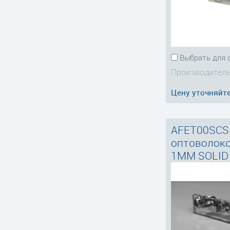
Выбрать для 
Производитель
Цену уточняйт
AFET00SCS
оптоволоко
1MM SOLID