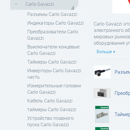
Carlo Gavazzi
Разъемы Carlo Gavazzi
Индикаторы Carlo Gavazzi
Carlo Gavazzi э
электронного об
Преобразователи Carlo
мировых рынков
Gavazzi
оборудования у
Выключатели концевые
Больше
Carlo Gavazzi
Таймеры Carlo Gavazzi
Инверторы Carlo Gavazzi
Разъем
часть
Измерительные головки
Carlo Gavazzi
Преобр
Кабель Carlo Gavazzi
таймеры Carlo Gavazzi
Таймер
Устройство плавного
пуска Carlo Gavazzi