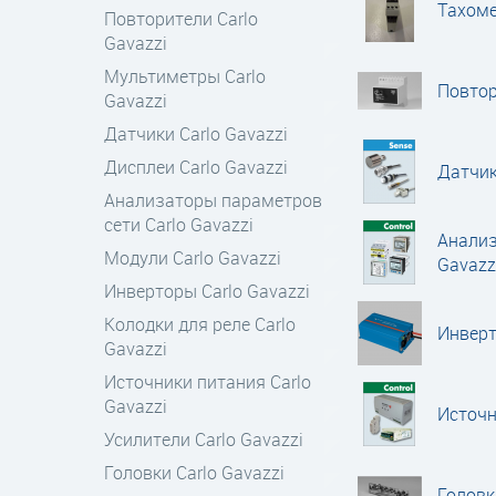
Тахоме
Повторители Carlo
Gavazzi
Мультиметры Carlo
Повтор
Gavazzi
Датчики Carlo Gavazzi
Дисплеи Carlo Gavazzi
Датчик
Анализаторы параметров
сети Carlo Gavazzi
Анализ
Модули Carlo Gavazzi
Gavazz
Инверторы Carlo Gavazzi
Колодки для реле Carlo
Инверт
Gavazzi
Источники питания Carlo
Gavazzi
Источн
Усилители Carlo Gavazzi
Головки Carlo Gavazzi
Головк