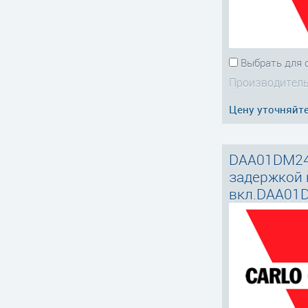
Выбрать для 
Производитель
Цену уточняйт
DAA01DM24
задержкой 
вкл.DAA01D