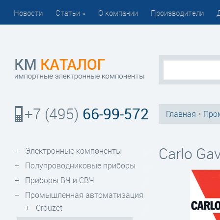
Новости
Статьи
»
О компании
Производители
66-99-572
+7 (495)
Главная
Про
›
Carlo Gav
Электронные компоненты
Полупроводниковые приборы
Приборы ВЧ и СВЧ
Промышленная автоматизация
Crouzet