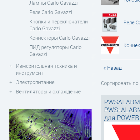
Лампы Carlo Gavazzi
Реле Carlo Gavazzi
Кнопки и переключатели
Реле Ca
Carlo Gavazzi
Коннекторы Carlo Gavazzi
Коннек
ПИД регуляторы Carlo
Gavazzi
Измерительная техника и
« Назад
инструмент
Электропитание
Сортировать по
Вентиляторы и охлаждение
PWSALARM 
PWS-ALAR
для POWERS