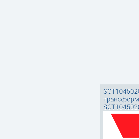
SCT104502
трансформ
SCT1045020