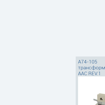
A74-105
трансформа
AAC REV.1