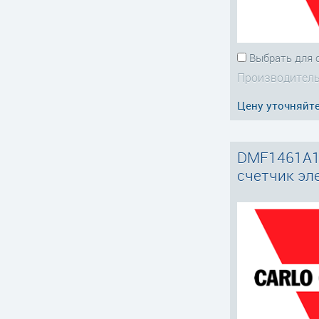
Выбрать для 
Производитель
Цену уточняйт
DMF1461A1
счетчик эл