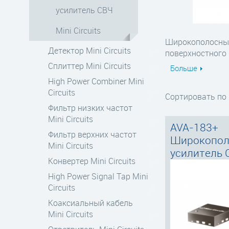
усилитель СВЧ
Mini Circuits
Широкополосные 
Детектор Mini Circuits
поверхностного 
Сплиттер Mini Circuits
Больше
High Power Combiner Mini
Circuits
Сортировать по
Фильтр низких частот
Mini Circuits
AVA-183+
Фильтр верхних частот
Широкопол
Mini Circuits
усилитель 
Конвертер Mini Circuits
High Power Signal Tap Mini
Circuits
Коаксиальный кабель
Mini Circuits