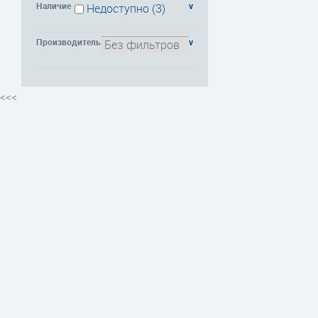
Наличие
v
Недоступно
(3)
Производитель
v
<<<