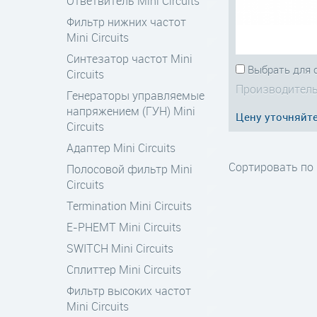
Ответвитель Mini Circuits
Фильтр нижних частот
Mini Circuits
Синтезатор частот Mini
Выбрать для 
Circuits
Производитель
Генераторы управляемые
напряжением (ГУН) Mini
Цену уточняйт
Circuits
Адаптер Mini Circuits
Сортировать по
Полосовой фильтр Mini
Circuits
Termination Mini Circuits
E-PHEMT Mini Circuits
SWITCH Mini Circuits
Сплиттер Mini Circuits
Фильтр высоких частот
Mini Circuits