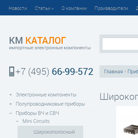
Новости
Статьи
»
О компании
Производители
66-99-572
+7 (495)
Главная
При
›
Широкопо
Электронные компоненты
Полупроводниковые приборы
Приборы ВЧ и СВЧ
Mini Circuits
Широкополосный